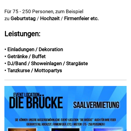
Für 75 - 250 Personen, zum Beispiel
zu
Geburtstag
/
Hochzeit
/
Firmenfeier
etc.
Leistungen:
• Einladungen / Dekoration
• Getränke / Buffet
• DJ/Band / Showeinlagen / Stargäste
• Tanzkurse / Mottopartys
Previous
Next