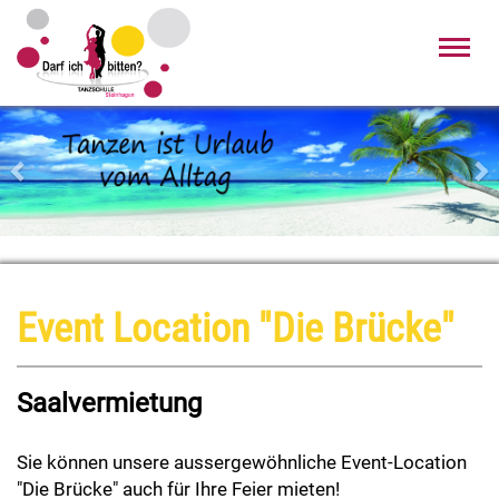
Toggl
navig
Zurück
Wei
Event Location "Die Brücke"
Saalvermietung
Sie können unsere aussergewöhnliche Event-Location
"Die Brücke" auch für Ihre Feier mieten!