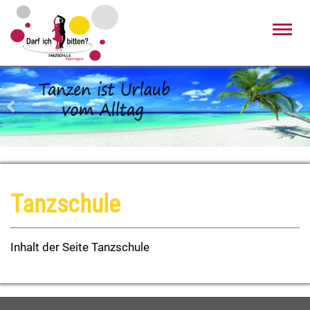
Toggl
navig
Zurück
Wei
Tanzschule
Inhalt der Seite Tanzschule