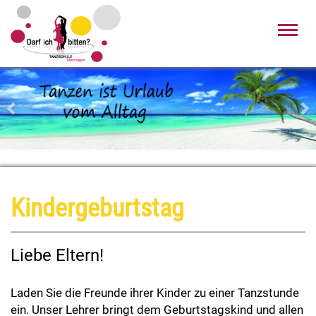
Toggl
navig
Zurück
Wei
Kindergeburtstag
Liebe Eltern!
Laden Sie die Freunde ihrer Kinder zu einer Tanzstunde
ein. Unser Lehrer bringt dem Geburtstagskind und allen