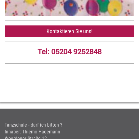
Kontaktieren Sie uns!
Tel: 05204 9252848
Tanzschule - darf ich bitten ?
Inhaber: Thiemo Hagemann
Woerdener Straße 12