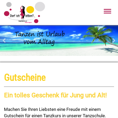
Toggl
navig
Zurück
Wei
Gutscheine
Ein tolles Geschenk für Jung und Alt!
Machen Sie Ihren Liebsten eine Freude mit einem
Gutschein
für einen Tanzkurs in unserer Tanzschule.