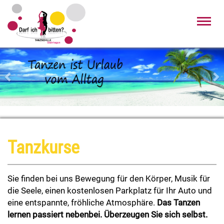
Toggl
navig
Zurück
Wei
Tanzkurse
Sie finden bei uns Bewegung für den Körper,
Musik für
die Seele,
einen kostenlosen Parkplatz für Ihr Auto
und
eine entspannte, fröhliche Atmosphäre.
Das Tanzen
l
ernen passiert nebenbei.
Überzeugen Sie sich selbst.