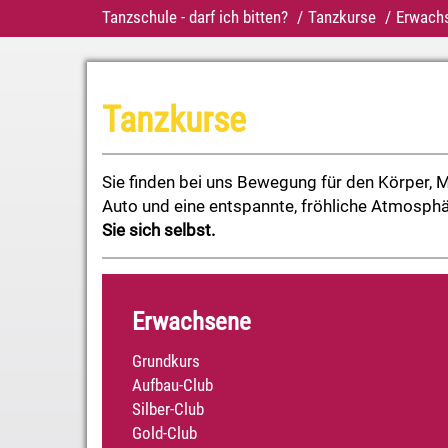
Tanzschule - darf ich bitten?
Tanzkurse
Erwach
Tanzkurse
Sie finden bei uns Bewegung für den Körper,
M
Auto
und eine entspannte, fröhliche Atmosph
Sie sich selbst.
Erwachsene
Grundkurs
Aufbau-Club
Silber-Club
Gold-Club