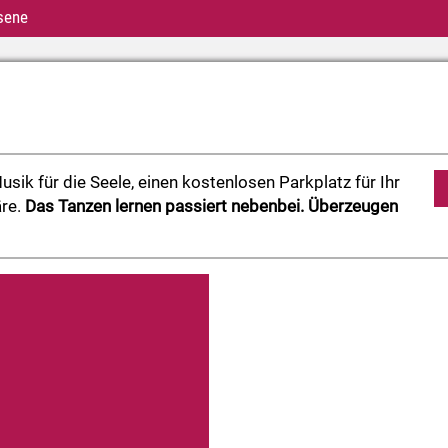
sene
usik für die Seele,
einen kostenlosen Parkplatz für Ihr
äre.
Das Tanzen l
ernen passiert nebenbei.
Überzeugen