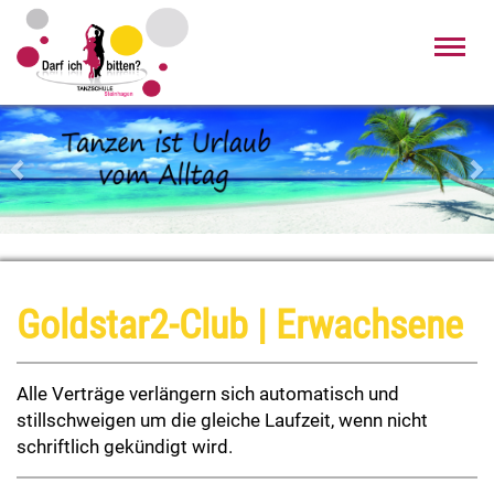
Toggl
navig
Zurück
Wei
Goldstar2-Club | Erwachsene
Alle Verträge verlängern sich automatisch und
stillschweigen um die gleiche Laufzeit, wenn nicht
schriftlich gekündigt wird.