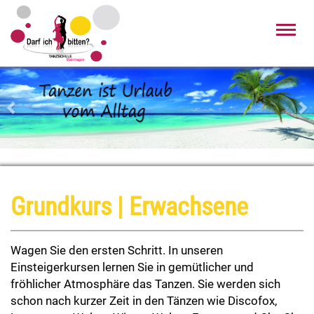
Toggl
navig
Zurück
Wei
Grundkurs | Erwachsene
Wagen Sie den ersten Schritt. In unseren
Einsteigerkursen lernen Sie in gemütlicher und
fröhlicher Atmosphäre das Tanzen. Sie werden sich
schon nach kurzer Zeit in den Tänzen wie Discofox,