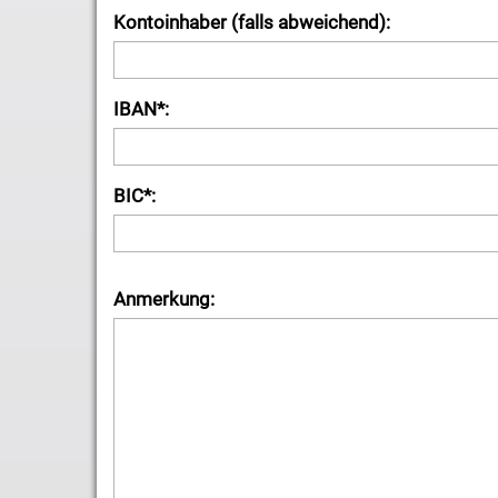
Kontoinhaber (falls abweichend):
IBAN*:
BIC*:
Anmerkung: