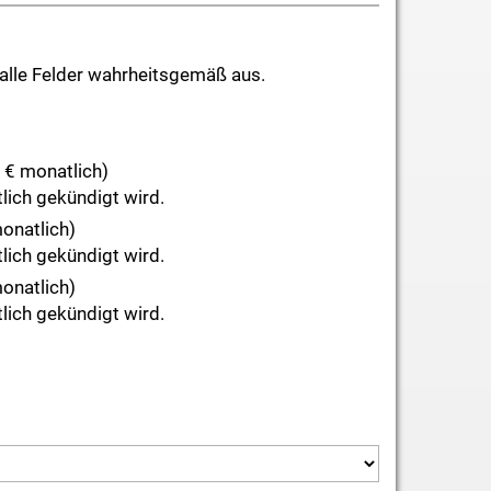
 alle Felder wahrheitsgemäß aus.
 € monatlich)
tlich gekündigt wird.
monatlich)
tlich gekündigt wird.
monatlich)
tlich gekündigt wird.