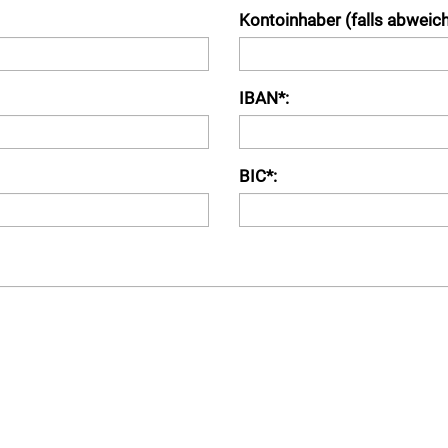
Kontoinhaber (falls abweic
IBAN*:
BIC*: