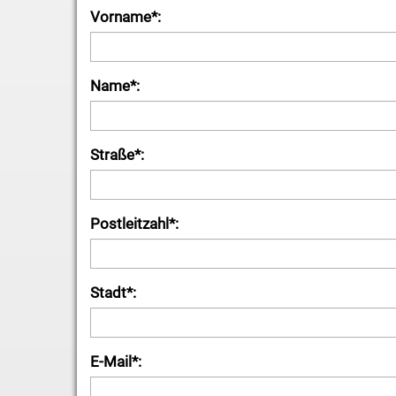
Vorname*:
Name*:
Straße*:
Postleitzahl*:
Stadt*:
E-Mail*: