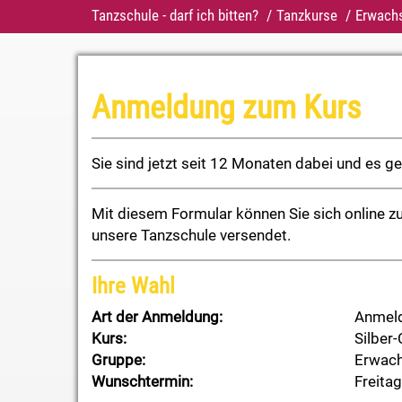
Tanzschule - darf ich bitten?
Tanzkurse
Erwach
Anmeldung zum Kurs
Sie sind jetzt seit 12 Monaten dabei und es g
Mit diesem Formular können Sie sich online z
unsere Tanzschule versendet.
Ihre Wahl
Art der Anmeldung:
Anmeld
Kurs:
Silber-
Gruppe:
Erwac
Wunschtermin:
Freitag