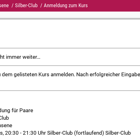
sene
Silber-Club
Anmeldung zum Kurs
eht immer weiter…
u dem gelisteten Kurs anmelden. Nach erfolgreicher Eingabe
ung für Paare
Club
hsene
s, 20:30 - 21:30 Uhr Silber-Club (fortlaufend) Silber-Club