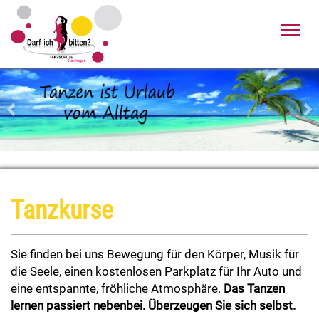
Toggl
navig
Zurück
Wei
Tanzkurse
Sie finden bei uns Bewegung für den Körper,
Musik für
die Seele,
einen kostenlosen Parkplatz für Ihr Auto
und
eine entspannte, fröhliche Atmosphäre.
Das Tanzen
l
ernen passiert nebenbei.
Überzeugen Sie sich selbst.