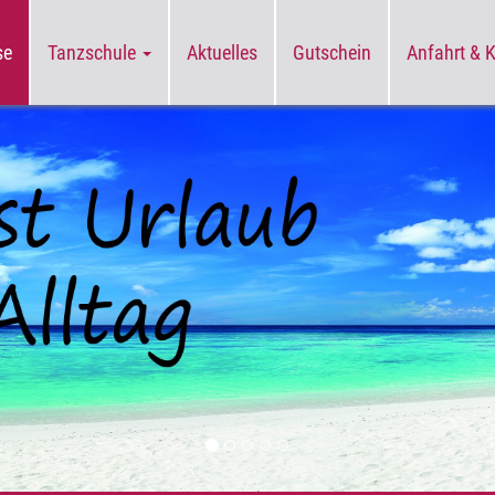
se
Tanzschule
Aktuelles
Gutschein
Anfahrt & 