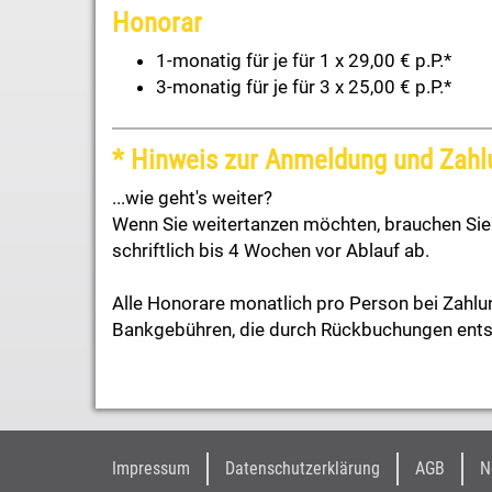
Honorar
1-monatig für je für 1 x 29,00 € p.P.*
3-monatig für je für 3 x 25,00 € p.P.*
* Hinweis zur Anmeldung und Zah
...wie geht's weiter?
Wenn Sie weitertanzen möchten, brauchen Sie n
schriftlich bis 4 Wochen vor Ablauf ab.
Alle Honorare monatlich pro Person bei Zahlu
Bankgebühren, die durch Rückbuchungen ents
Impressum
Datenschutzerklärung
AGB
N