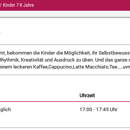
Kinder 7-8 Jahre
r
t, bekommen die Kinder die Möglichkeit, ihr Selbstbewussts
hythmik, Kreativität und Ausdruck zu üben. Und das ganze ohn
einem leckeren Kaffee,Cappucino,Latte Macchiato,Tee…..uv
Uhrzeit
glich
17:00 - 17:45 Uhr