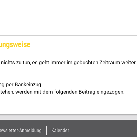
lungsweise
ichts zu tun, es geht immer im gebuchten Zeitraum weiter –
ng per Bankeinzug.
tehen, werden mit dem folgenden Beitrag eingezogen.
ewsletter-Anmeldung
Kalender